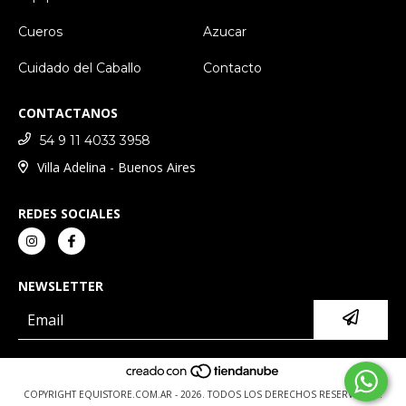
Cueros
Azucar
Cuidado del Caballo
Contacto
CONTACTANOS
54 9 11 4033 3958
Villa Adelina - Buenos Aires
REDES SOCIALES
NEWSLETTER
COPYRIGHT EQUISTORE.COM.AR - 2026. TODOS LOS DERECHOS RESERVADOS.