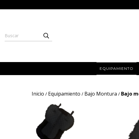
EQUIPAMIENTO
Inicio
Equipamiento
Bajo Montura
Bajo m
/
/
/