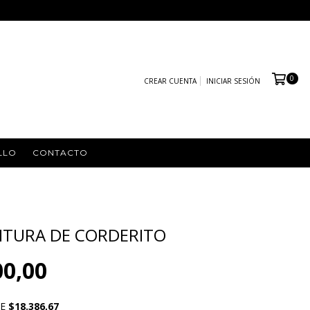
0
CREAR CUENTA
INICIAR SESIÓN
LLO
CONTACTO
NTURA DE CORDERITO
00,00
DE
$18.386,67