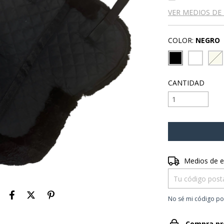
VER MEDIOS DE
COLOR:
NEGRO
CANTIDAD
Entregas para el 
Medios de e
No sé mi código po
Compra pr