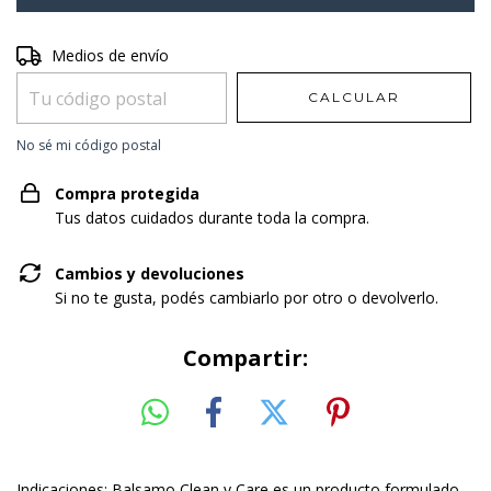
Entregas para el CP:
Medios de envío
CAMBIAR CP
CALCULAR
No sé mi código postal
Compra protegida
Tus datos cuidados durante toda la compra.
Cambios y devoluciones
Si no te gusta, podés cambiarlo por otro o devolverlo.
Compartir:
Indicaciones: Balsamo Clean y Care es un producto formulado