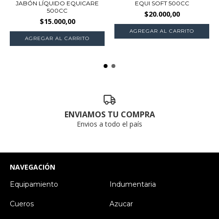
JABÓN LÍQUIDO EQUICARE
EQUI SOFT 500CC
500CC
$20.000,00
$15.000,00
ENVIAMOS TU COMPRA
Envios a todo el país
NAVEGACIÓN
Equipamiento
Indumentaria
Cueros
Azucar