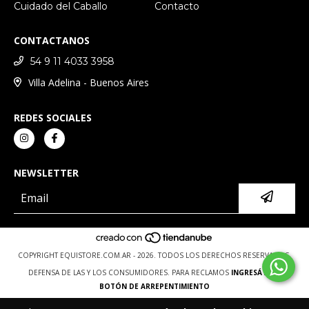
Cuidado del Caballo
Contacto
CONTACTANOS
54 9 11 4033 3958
Villa Adelina - Buenos Aires
REDES SOCIALES
NEWSLETTER
COPYRIGHT EQUISTORE.COM.AR - 2026. TODOS LOS DERECHOS RESERVADOS.
DEFENSA DE LAS Y LOS CONSUMIDORES. PARA RECLAMOS
INGRESÁ ACÁ.
BOTÓN DE ARREPENTIMIENTO