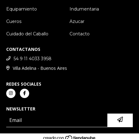
Equipamiento
Indumentaria
Cueros
Azucar
Cuidado del Caballo
Contacto
CONTACTANOS
54 9 11 4033 3958
Villa Adelina - Buenos Aires
REDES SOCIALES
NEWSLETTER