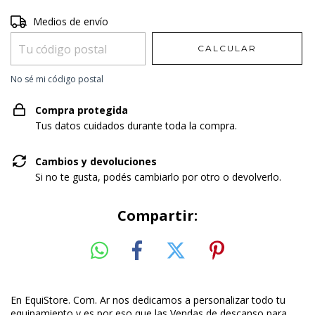
Entregas para el CP:
Medios de envío
CAMBIAR CP
CALCULAR
No sé mi código postal
Compra protegida
Tus datos cuidados durante toda la compra.
Cambios y devoluciones
Si no te gusta, podés cambiarlo por otro o devolverlo.
Compartir:
En EquiStore. Com. Ar nos dedicamos a personalizar todo tu
equipamiento y es por eso que las Vendas de descanso para